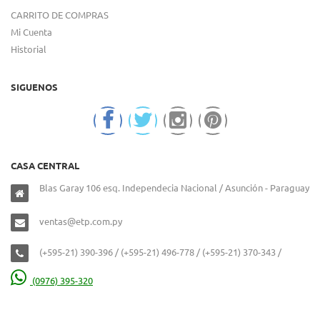
CARRITO DE COMPRAS
Mi Cuenta
Historial
SIGUENOS
CASA CENTRAL
Blas Garay 106 esq. Independecia Nacional / Asunción - Paraguay
ventas@etp.com.py
(+595-21) 390-396 / (+595-21) 496-778 / (+595-21) 370-343 /
(0976) 395-320