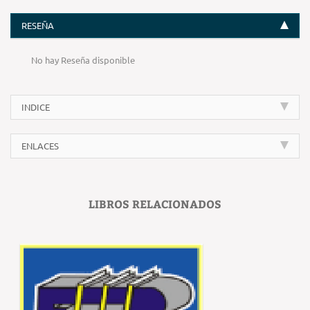
RESEÑA
No hay Reseña disponible
INDICE
ENLACES
LIBROS RELACIONADOS
‹
›