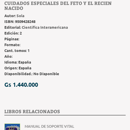
CUIDADOS ESPECIALES DEL FETO Y EL RECIEN
NACIDO
Autor:
Sola
ISBN:
9509428248
Editorial:
Cientifica Interamericana
Edición:
2
Páginas:
Formato:
Cant. tomos:
1
Año:
Idioma:
España
Origen:
España
Disponibilidad.:
No Disponible
Gs 1.440.000
LIBROS RELACIONADOS
MANUAL DE SOPORTE VITAL