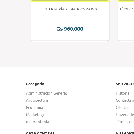
 HUMANA 3
ENFERMERÍA PEDIÁTRICA WONG
TÉCNICA
Gs 960.000
Categoria
SERVICIO
Administracion General
Historia
Arquitectura
Contactan
Economia
Ofertas
Marketing
Novedade
Metodologia
Términos 
CASA CENTRAL
VILLAMO