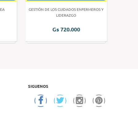
EA
GESTIÓN DE LOS CUIDADOS ENFERMEROS Y
INVE
LIDERAZGO
Gs 720.000
SIGUENOS