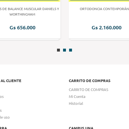
S DE BALANCE MUSCULAR DANIELS Y
ORTODONCIA CONTEMPORÁN
WORTHINGHAM
Gs 656.000
Gs 2.160.000
 AL CLIENTE
CARRITO DE COMPRAS
CARRITO DE COMPRAS
os
Mi Cuenta
Historial
s
de uso
RRA
CAMPUS UNA