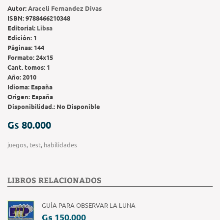
Autor:
Araceli Fernandez Divas
ISBN:
9788466210348
Editorial:
Libsa
Edición:
1
Páginas:
144
Formato:
24x15
Cant. tomos:
1
Año:
2010
Idioma:
España
Origen:
España
Disponibilidad.:
No Disponible
Gs 80.000
juegos, test, habilidades
LIBROS RELACIONADOS
GUÍA PARA OBSERVAR LA LUNA
Gs 150.000