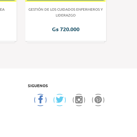
EA
GESTIÓN DE LOS CUIDADOS ENFERMEROS Y
INVE
LIDERAZGO
Gs 720.000
SIGUENOS