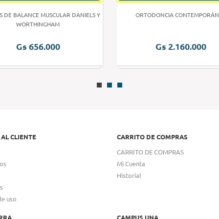
S DE BALANCE MUSCULAR DANIELS Y
ORTODONCIA CONTEMPORÁN
WORTHINGHAM
Gs 656.000
Gs 2.160.000
 AL CLIENTE
CARRITO DE COMPRAS
CARRITO DE COMPRAS
os
Mi Cuenta
Historial
s
de uso
RRA
CAMPUS UNA