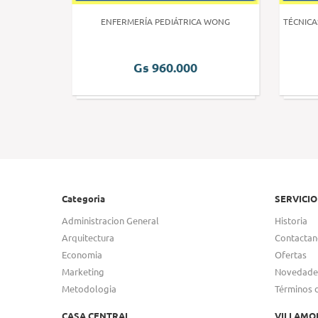
 HUMANA 3
ENFERMERÍA PEDIÁTRICA WONG
TÉCNICA
Gs 960.000
Categoria
SERVICIO
Administracion General
Historia
Arquitectura
Contactan
Economia
Ofertas
Marketing
Novedade
Metodologia
Términos 
CASA CENTRAL
VILLAMO