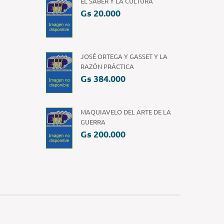
EL SABER Y LA CULTURA
Gs 20.000
JOSÉ ORTEGA Y GASSET Y LA
RAZÓN PRÁCTICA
Gs 384.000
MAQUIAVELO DEL ARTE DE LA
GUERRA
Gs 200.000