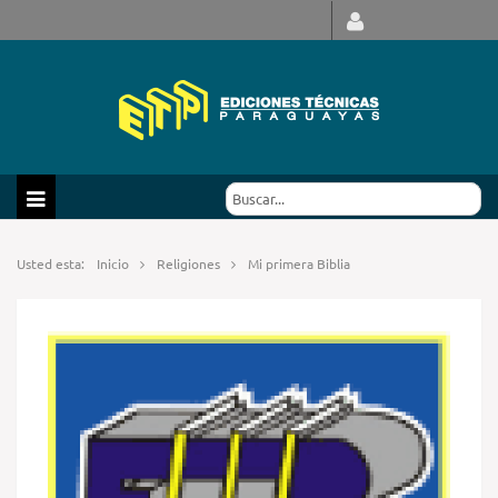
Usted esta:
Inicio
Religiones
Mi primera Biblia