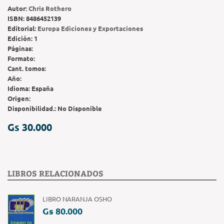
Autor:
Chris Rothero
ISBN:
8486452139
Editorial:
Europa Ediciones y Exportaciones
Edición:
1
Páginas:
Formato:
Cant. tomos:
Año:
Idioma:
España
Origen:
Disponibilidad.:
No Disponible
Gs 30.000
LIBROS RELACIONADOS
LIBRO NARANJA OSHO
Gs 80.000