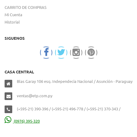
CARRITO DE COMPRAS
Mi Cuenta
Historial
SIGUENOS
CASA CENTRAL
Blas Garay 106 esq. Independecia Nacional / Asunción - Paraguay
ventas@etp.com.py
(+595-21) 390-396 / (+595-21) 496-778 / (+595-21) 370-343 /
(0976) 395-320