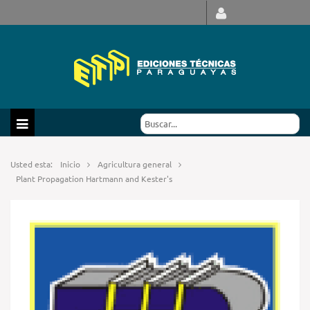
Usted esta:
Inicio
Agricultura general
Plant Propagation Hartmann and Kester's