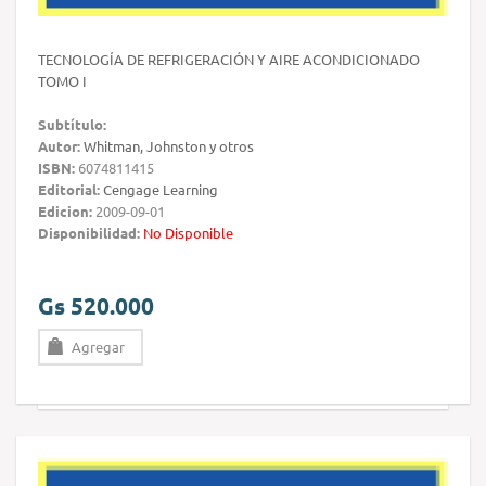
TECNOLOGÍA DE REFRIGERACIÓN Y AIRE ACONDICIONADO
TOMO I
Subtítulo:
Autor:
Whitman, Johnston y otros
ISBN:
6074811415
Editorial:
Cengage Learning
Edicion:
2009-09-01
Disponibilidad:
No Disponible
Gs 520.000
Agregar