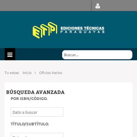
Tu estas:
Inicio
Oficios Varios
BÚSQUEDA AVANZADA
POR ISBN/CÓDIGO
.
TÍTULO/SUBTÍTULO
.