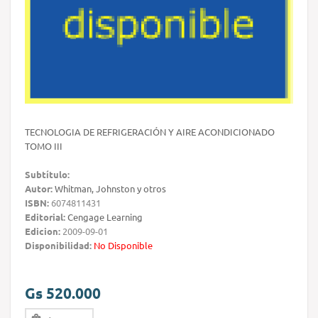
TECNOLOGIA DE REFRIGERACIÓN Y AIRE ACONDICIONADO
TOMO III
Subtítulo:
Autor:
Whitman, Johnston y otros
ISBN:
6074811431
Editorial:
Cengage Learning
Edicion:
2009-09-01
Disponibilidad:
No Disponible
Gs 520.000