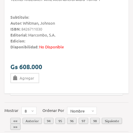
Subtítulo:
Autor:
Whitman, Johnson
ISBN:
8426711030
Editorial:
Marcombo, S.A.
Edicion:
Disponibilidad:
No Disponible
Gs 608.000
Agregar
Mostrar
Ordenar Por
8
Nombre
««
Anterior
94
95
96
97
98
Siguiente
»»