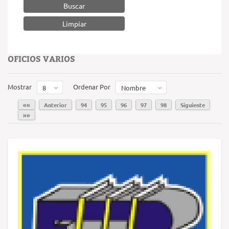
Buscar
OFICIOS VARIOS
Mostrar
Ordenar Por
8
Nombre
««
Anterior
94
95
96
97
98
Siguiente
»»