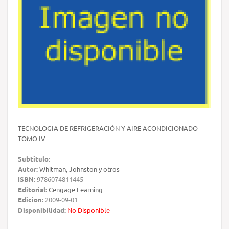
TECNOLOGIA DE REFRIGERACIÓN Y AIRE ACONDICIONADO
TOMO IV
Subtítulo:
Autor:
Whitman, Johnston y otros
ISBN:
9786074811445
Editorial:
Cengage Learning
Edicion:
2009-09-01
Disponibilidad:
No Disponible