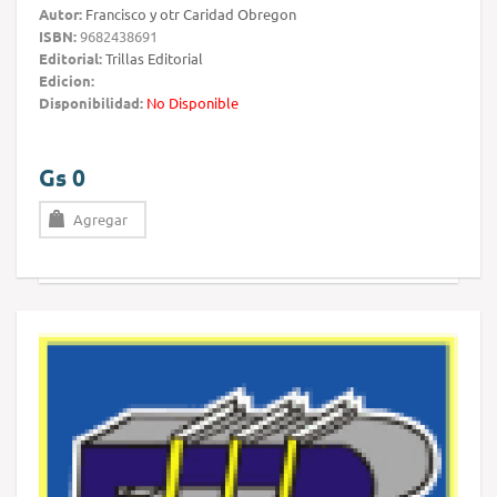
Autor:
Francisco y otr Caridad Obregon
ISBN:
9682438691
Editorial:
Trillas Editorial
Edicion:
Disponibilidad:
No Disponible
Gs 0
Agregar