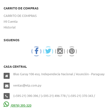
CARRITO DE COMPRAS
CARRITO DE COMPRAS
Mi Cuenta
Historial
SIGUENOS
CASA CENTRAL
Blas Garay 106 esq. Independecia Nacional / Asunción - Paraguay
ventas@etp.com.py
(+595-21) 390-396 / (+595-21) 496-778 / (+595-21) 370-343 /
(0976) 395-320