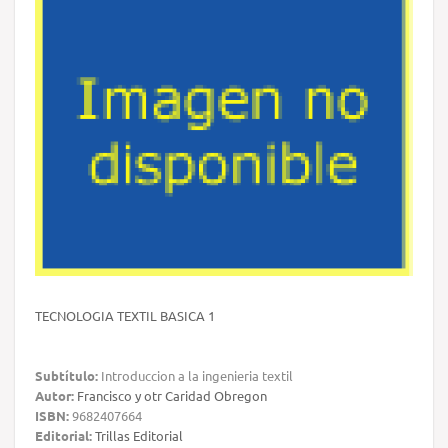
TECNOLOGIA TEXTIL BASICA 1
Subtítulo:
Introduccion a la ingenieria textil
Autor:
Francisco y otr Caridad Obregon
ISBN:
9682407664
Editorial:
Trillas Editorial