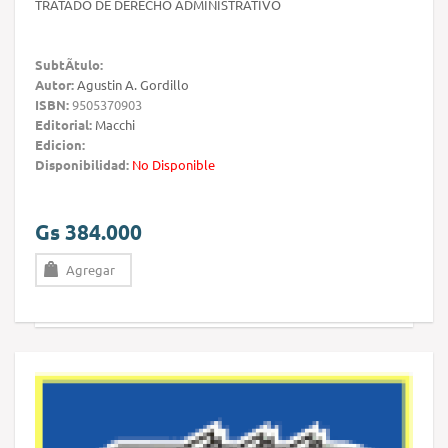
TRATADO DE DERECHO ADMINISTRATIVO
SubtÃ­tulo:
Autor:
Agustin A. Gordillo
ISBN:
9505370903
Editorial:
Macchi
Edicion:
Disponibilidad:
No Disponible
Gs 384.000
Agregar