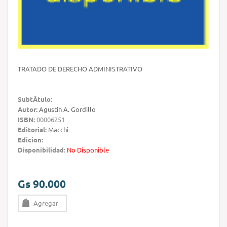
TRATADO DE DERECHO ADMINISTRATIVO
SubtÃ­tulo:
Autor:
Agustin A. Gordillo
ISBN:
00006251
Editorial:
Macchi
Edicion:
Disponibilidad:
No Disponible
Gs 90.000
Agregar