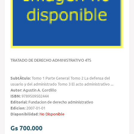
TRATADO DE DERECHO ADMINISTRATIVO 4TS
SubtÃ­tulo:
Tomo 1 Parte General Tomo 2 La defensa del
usuario y del administrado Tomo 3 El acto administrativo ...
Autor:
Agustin A. Gordillo
ISBN:
9789509502444
Editorial:
Fundacion de derecho administrativo
Edicion:
2007-01-01
Disponibilidad:
No Disponible
Gs 700.000