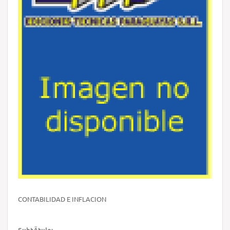
CONTABILIDAD E INFLACION
SubtÃ­tulo: