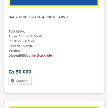
TRATADO DE DERECHO ADMINISTRATIVO
SubtÃ­tulo:
Autor:
Agustin A. Gordillo
ISBN:
9505371144
Editorial:
Macchi
Edicion:
Disponibilidad:
No Disponible
Gs 50.000
Agregar