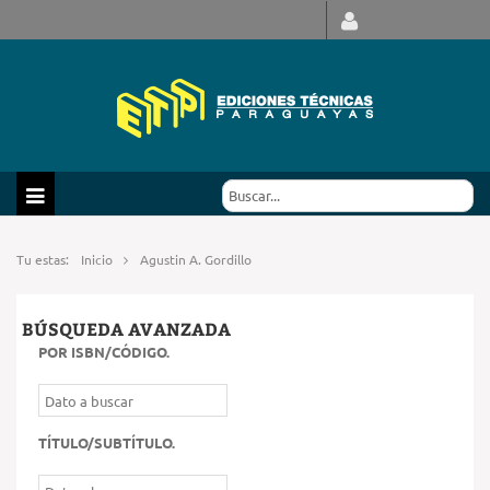
Tu estas:
Inicio
Agustin A. Gordillo
BÚSQUEDA AVANZADA
POR ISBN/CÓDIGO
.
TÍTULO/SUBTÍTULO
.