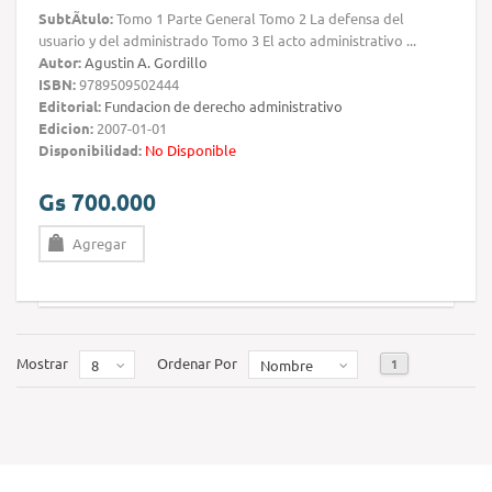
SubtÃ­tulo:
Tomo 1 Parte General Tomo 2 La defensa del
usuario y del administrado Tomo 3 El acto administrativo ...
Autor:
Agustin A. Gordillo
ISBN:
9789509502444
Editorial:
Fundacion de derecho administrativo
Edicion:
2007-01-01
Disponibilidad:
No Disponible
Gs 700.000
Agregar
Mostrar
Ordenar Por
1
8
Nombre