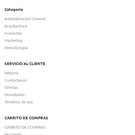
Categoria
Administracion General
Arquitectura
Economia
Marketing
Metodologia
SERVICIO AL CLIENTE
Historia
Contactanos
Ofertas
Novedades
Términos de uso
CARRITO DE COMPRAS
CARRITO DE COMPRAS
Mi Cuenta