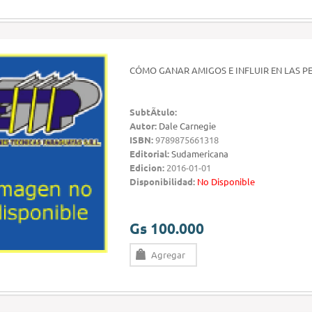
CÓMO GANAR AMIGOS E INFLUIR EN LAS 
SubtÃ­tulo:
Autor:
Dale Carnegie
ISBN:
9789875661318
Editorial:
Sudamericana
Edicion:
2016-01-01
Disponibilidad:
No Disponible
Gs 100.000
Agregar