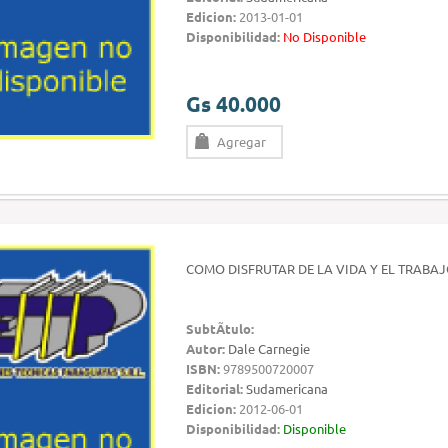
Edicion:
2013-01-01
Disponibilidad:
No Disponible
Gs 40.000
Agregar
COMO DISFRUTAR DE LA VIDA Y EL TRABA
SubtÃ­tulo:
Autor:
Dale Carnegie
ISBN:
9789500720007
Editorial:
Sudamericana
Edicion:
2012-06-01
Disponibilidad:
Disponible