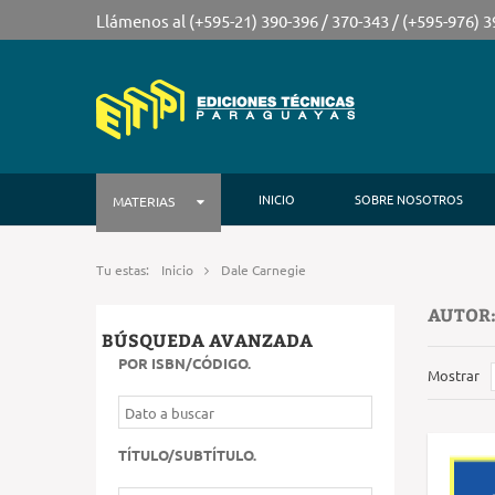
Llámenos al (+595-21) 390-396 / 370-343 / (+595-976) 
INICIO
SOBRE NOSOTROS
MATERIAS
Tu estas:
Inicio
Dale Carnegie
AUTOR:
BÚSQUEDA AVANZADA
POR ISBN/CÓDIGO
.
Mostrar
TÍTULO/SUBTÍTULO
.