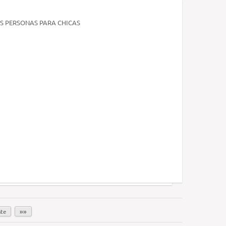
S PERSONAS PARA CHICAS
nte
»»