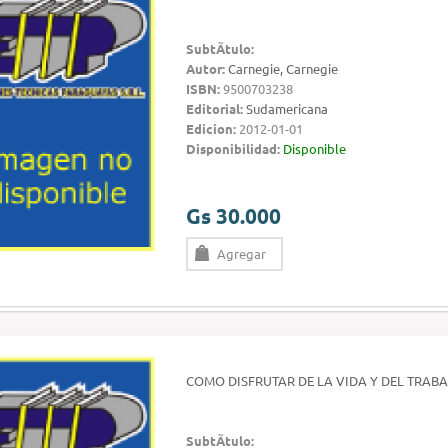
SubtÃ­tulo:
Autor:
Carnegie, Carnegie
ISBN:
9500703238
Editorial:
Sudamericana
Edicion:
2012-01-01
Disponibilidad:
Disponible
Gs 30.000
Agregar
COMO DISFRUTAR DE LA VIDA Y DEL TRAB
SubtÃ­tulo: