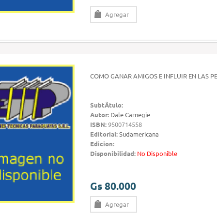
Agregar
COMO GANAR AMIGOS E INFLUIR EN LAS 
SubtÃ­tulo:
Autor:
Dale Carnegie
ISBN:
9500714558
Editorial:
Sudamericana
Edicion:
Disponibilidad:
No Disponible
Gs 80.000
Agregar