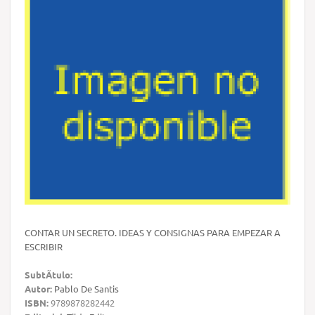
CONTAR UN SECRETO. IDEAS Y CONSIGNAS PARA EMPEZAR A
ESCRIBIR
SubtÃ­tulo:
Autor:
Pablo De Santis
ISBN:
9789878282442