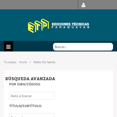
Tu estas:
Inicio
Pablo De Santis
BÚSQUEDA AVANZADA
POR ISBN/CÓDIGO
.
TÍTULO/SUBTÍTULO
.