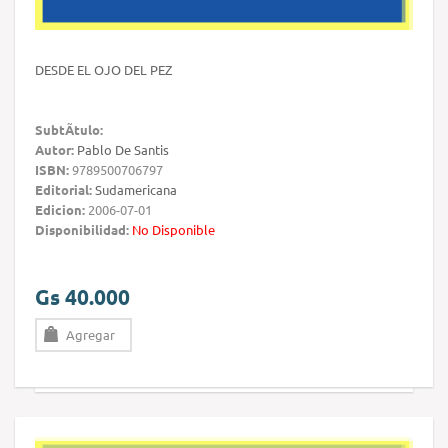
DESDE EL OJO DEL PEZ
SubtÃ­tulo:
Autor:
Pablo De Santis
ISBN:
9789500706797
Editorial:
Sudamericana
Edicion:
2006-07-01
Disponibilidad:
No Disponible
Gs 40.000
Agregar