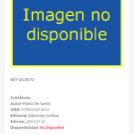
REY SECRETO
SubtÃ­tulo:
Autor:
Pablo De Santis
ISBN:
9789505813810
Editorial:
Ediciones Colihue
Edicion:
2005-01-01
Disponibilidad:
No Disponible