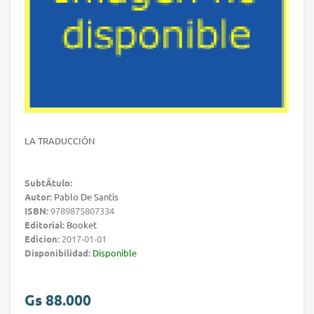
LA TRADUCCIÓN
SubtÃ­tulo:
Autor:
Pablo De Santis
ISBN:
9789875807334
Editorial:
Booket
Edicion:
2017-01-01
Disponibilidad:
Disponible
Gs 88.000