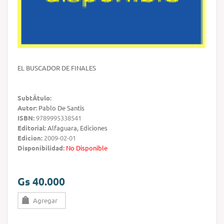
EL BUSCADOR DE FINALES
SubtÃ­tulo:
Autor:
Pablo De Santis
ISBN:
9789995338541
Editorial:
Alfaguara, Ediciones
Edicion:
2009-02-01
Disponibilidad:
No Disponible
Gs 40.000
Agregar