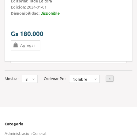
Editorial:
Tilde Editora
Edicion:
2024-01-01
Disponibilidad:
Disponible
Gs 180.000
Agregar
Mostrar
Ordenar Por
1
8
Nombre
Categoria
Administracion General