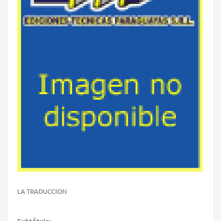
LA TRADUCCION
SubtÃ­tulo: