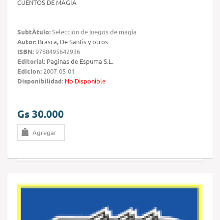
CUENTOS DE MAGIA
SubtÃ­tulo:
Selección de juegos de magia
Autor:
Brasca, De Santis y otros
ISBN:
9788495642936
Editorial:
Paginas de Espuma S.L.
Edicion:
2007-05-01
Disponibilidad:
No Disponible
Gs 30.000
Agregar