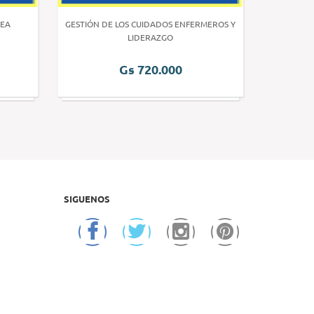
EA
GESTIÓN DE LOS CUIDADOS ENFERMEROS Y
INVE
LIDERAZGO
Gs 720.000
SIGUENOS